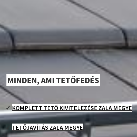
MINDEN, AMI TETŐFEDÉS
✓
KOMPLETT TETŐ KIVITELEZÉSE ZALA MEGYE
✓
TETŐJAVÍTÁS ZALA MEGYE