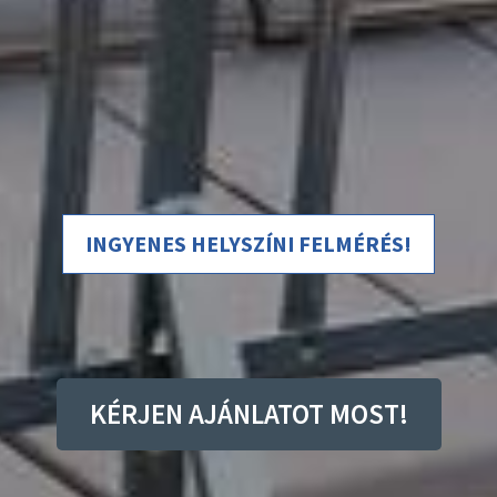
INGYENES HELYSZÍNI FELMÉRÉS!
KÉRJEN AJÁNLATOT MOST!