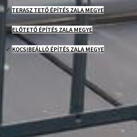
✓
TERASZ TETŐ ÉPÍTÉS ZALA MEGYE
✓
ELŐTETŐ ÉPÍTÉS ZALA MEGYE
✓
KOCSIBEÁLLÓ ÉPÍTÉS ZALA MEGYE