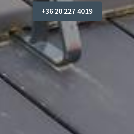
+36 20 227 4019