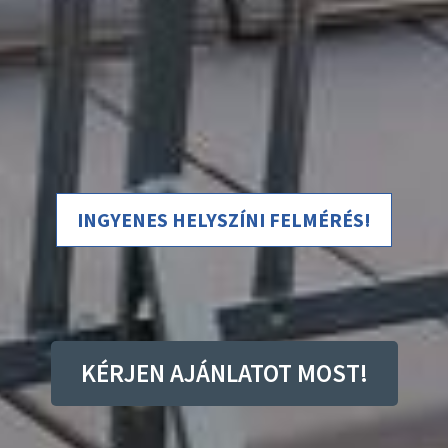
INGYENES HELYSZÍNI FELMÉRÉS!
KÉRJEN AJÁNLATOT MOST!