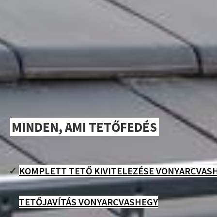
MINDEN, AMI TETŐFEDÉS
✓
KOMPLETT TETŐ KIVITELEZÉSE VONYARCVAS
✓
TETŐJAVÍTÁS VONYARCVASHEGY