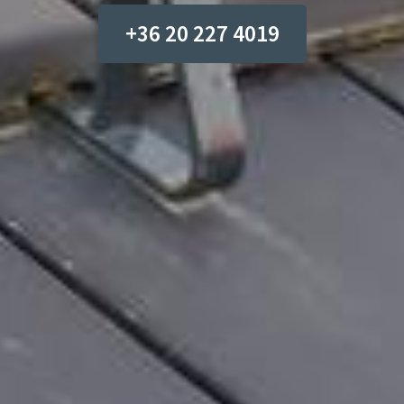
+36 20 227 4019