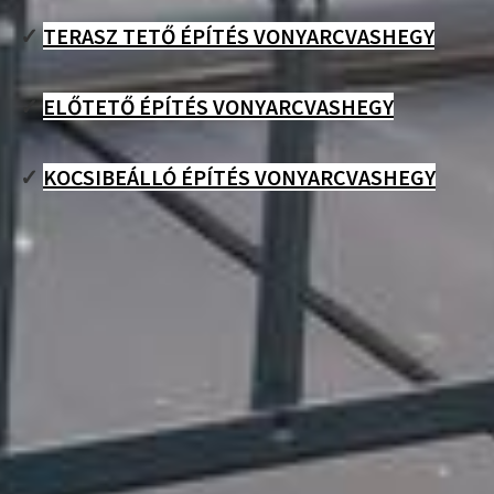
✓
TERASZ TETŐ ÉPÍTÉS VONYARCVASHEGY
✓
ELŐTETŐ ÉPÍTÉS VONYARCVASHEGY
✓
KOCSIBEÁLLÓ ÉPÍTÉS VONYARCVASHEGY