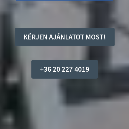
KÉRJEN AJÁNLATOT MOST!
+36 20 227 4019