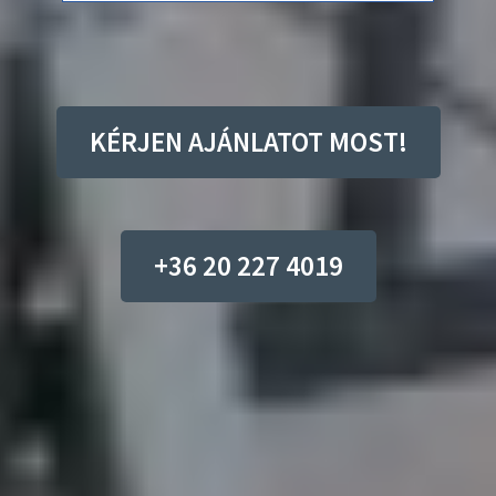
KÉRJEN AJÁNLATOT MOST!
+36 20 227 4019