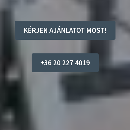
KÉRJEN AJÁNLATOT MOST!
+36 20 227 4019