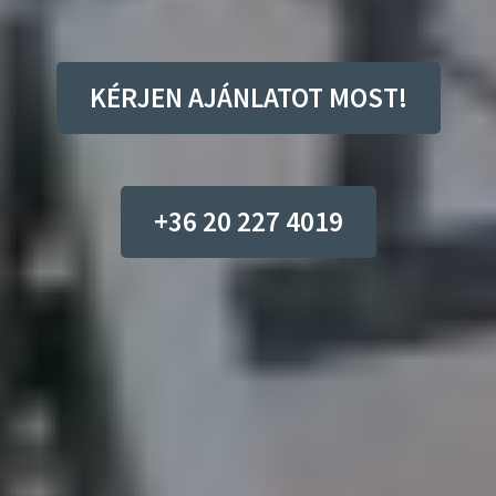
KÉRJEN AJÁNLATOT MOST!
+36 20 227 4019