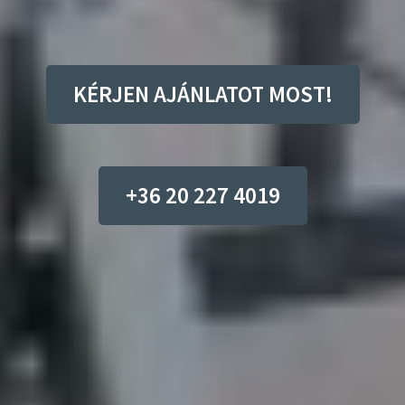
KÉRJEN AJÁNLATOT MOST!
+36 20 227 4019