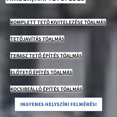
✓
KOMPLETT TETŐ KIVITELEZÉSE TÓALMÁS
✓
TETŐJAVÍTÁS TÓALMÁS
✓
TERASZ TETŐ ÉPÍTÉS TÓALMÁS
✓
ELŐTETŐ ÉPÍTÉS TÓALMÁS
✓
KOCSIBEÁLLÓ ÉPÍTÉS TÓALMÁS
INGYENES HELYSZÍNI FELMÉRÉS!