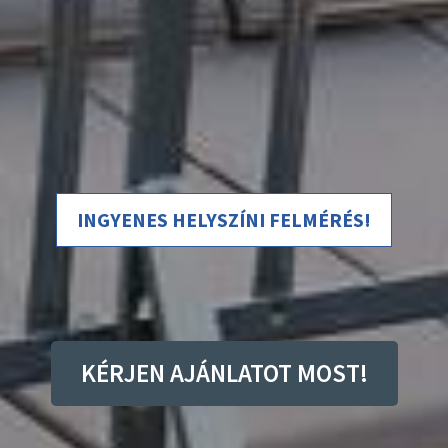
INGYENES HELYSZÍNI FELMÉRÉS!
KÉRJEN AJÁNLATOT MOST!