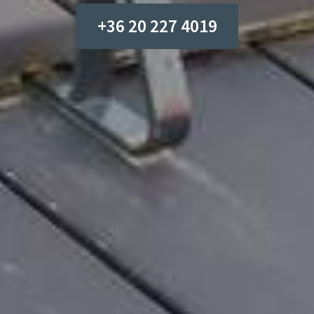
+36 20 227 4019