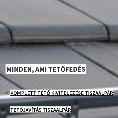
MINDEN, AMI TETŐFEDÉS
✓
KOMPLETT TETŐ KIVITELEZÉSE TISZAALPÁR
✓
TETŐJAVÍTÁS TISZAALPÁR