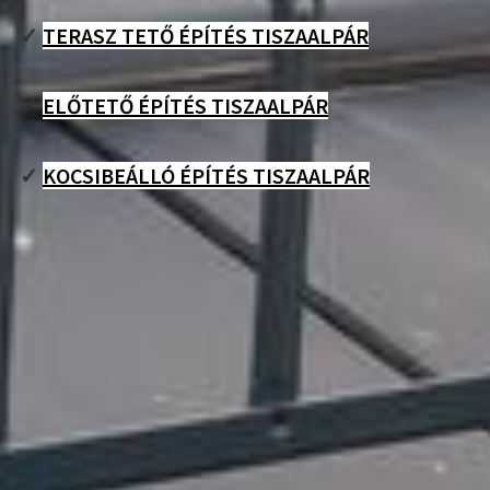
✓
TERASZ TETŐ ÉPÍTÉS TISZAALPÁR
✓
ELŐTETŐ ÉPÍTÉS TISZAALPÁR
✓
KOCSIBEÁLLÓ ÉPÍTÉS TISZAALPÁR