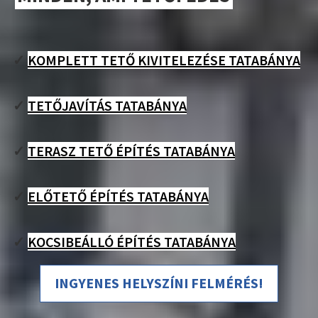
✓
KOMPLETT TETŐ KIVITELEZÉSE TATABÁNYA
✓
TETŐJAVÍTÁS TATABÁNYA
✓
TERASZ TETŐ ÉPÍTÉS TATABÁNYA
✓
ELŐTETŐ ÉPÍTÉS TATABÁNYA
✓
KOCSIBEÁLLÓ ÉPÍTÉS TATABÁNYA
INGYENES HELYSZÍNI FELMÉRÉS!