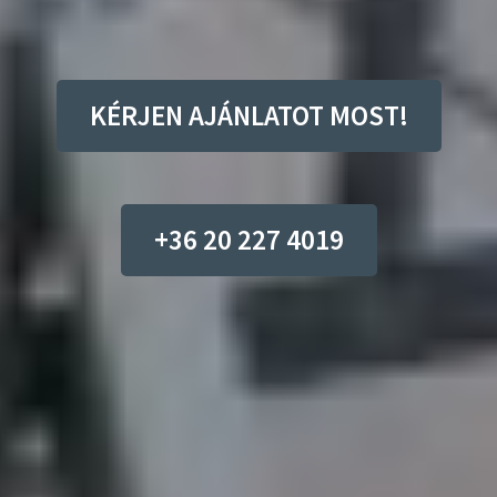
KÉRJEN AJÁNLATOT MOST!
+36 20 227 4019