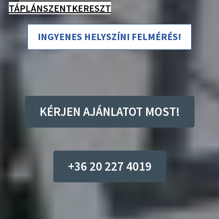
TÁPLÁNSZENTKERESZT
INGYENES HELYSZÍNI FELMÉRÉS!
KÉRJEN AJÁNLATOT MOST!
+36 20 227 4019