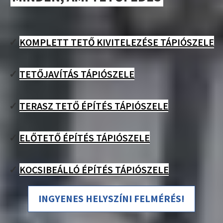
✓
KOMPLETT TETŐ KIVITELEZÉSE TÁPIÓSZELE
✓
TETŐJAVÍTÁS TÁPIÓSZELE
✓
TERASZ TETŐ ÉPÍTÉS TÁPIÓSZELE
✓
ELŐTETŐ ÉPÍTÉS TÁPIÓSZELE
✓
KOCSIBEÁLLÓ ÉPÍTÉS TÁPIÓSZELE
INGYENES HELYSZÍNI FELMÉRÉS!