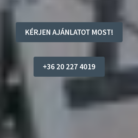
KÉRJEN AJÁNLATOT MOST!
+36 20 227 4019