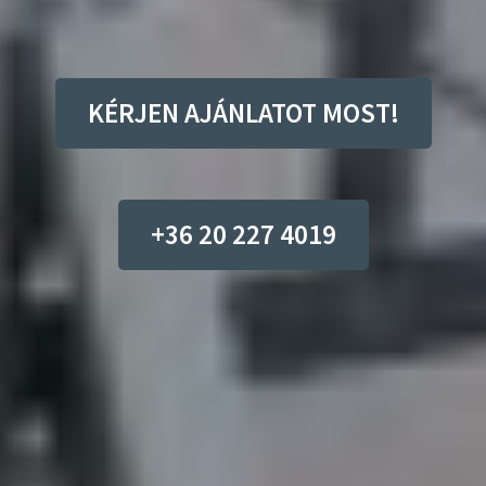
KÉRJEN AJÁNLATOT MOST!
+36 20 227 4019