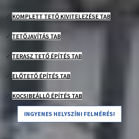
✓
KOMPLETT TETŐ KIVITELEZÉSE TAB
✓
TETŐJAVÍTÁS TAB
✓
TERASZ TETŐ ÉPÍTÉS TAB
✓
ELŐTETŐ ÉPÍTÉS TAB
✓
KOCSIBEÁLLÓ ÉPÍTÉS TAB
INGYENES HELYSZÍNI FELMÉRÉS!