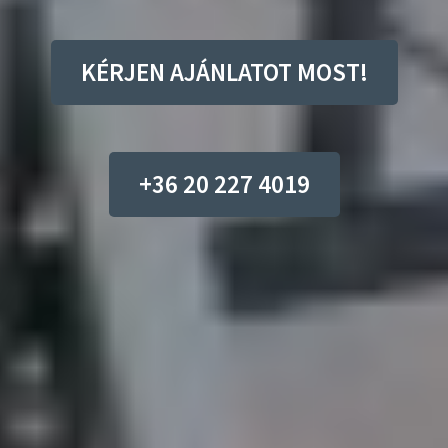
KÉRJEN AJÁNLATOT MOST!
+36 20 227 4019