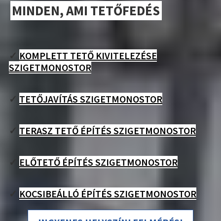
MINDEN, AMI TETŐFEDÉS
✓
KOMPLETT TETŐ KIVITELEZÉSE
SZIGETMONOSTOR
✓
TETŐJAVÍTÁS SZIGETMONOSTOR
✓
TERASZ TETŐ ÉPÍTÉS SZIGETMONOSTOR
✓
ELŐTETŐ ÉPÍTÉS SZIGETMONOSTOR
✓
KOCSIBEÁLLÓ ÉPÍTÉS SZIGETMONOSTOR