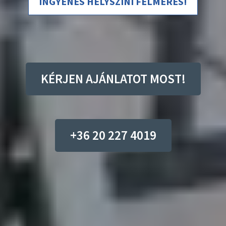
INGYENES HELYSZÍNI FELMÉRÉS!
KÉRJEN AJÁNLATOT MOST!
+36 20 227 4019