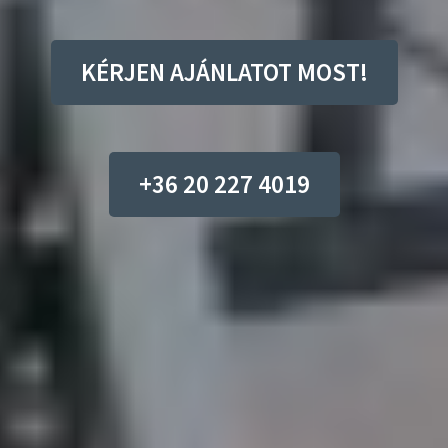
KÉRJEN AJÁNLATOT MOST!
+36 20 227 4019