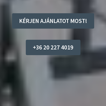
KÉRJEN AJÁNLATOT MOST!
+36 20 227 4019