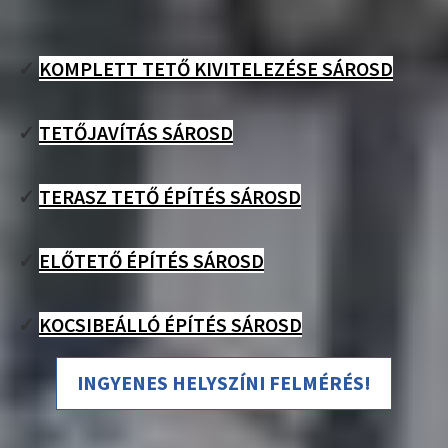
✓
KOMPLETT TETŐ KIVITELEZÉSE SÁROSD
✓
TETŐJAVÍTÁS SÁROSD
✓
TERASZ TETŐ ÉPÍTÉS SÁROSD
✓
ELŐTETŐ ÉPÍTÉS SÁROSD
✓
KOCSIBEÁLLÓ ÉPÍTÉS SÁROSD
INGYENES HELYSZÍNI FELMÉRÉS!