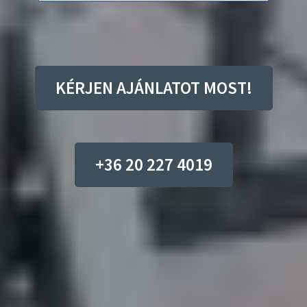
KÉRJEN AJÁNLATOT MOST!
+36 20 227 4019