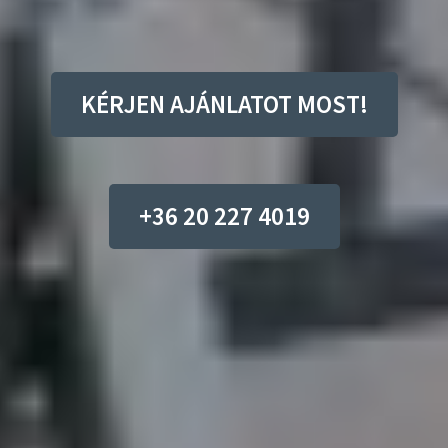
KÉRJEN AJÁNLATOT MOST!
+36 20 227 4019