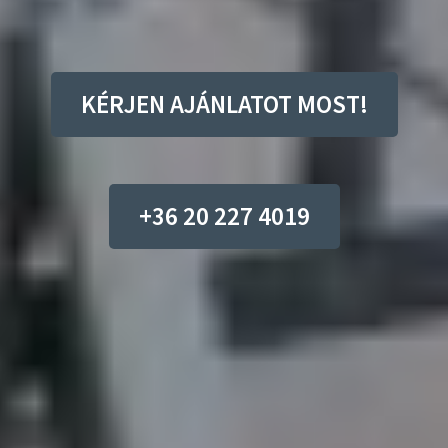
KÉRJEN AJÁNLATOT MOST!
+36 20 227 4019