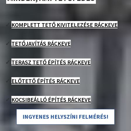
✓
KOMPLETT TETŐ KIVITELEZÉSE RÁCKEVE
✓
TETŐJAVÍTÁS RÁCKEVE
✓
TERASZ TETŐ ÉPÍTÉS RÁCKEVE
✓
ELŐTETŐ ÉPÍTÉS RÁCKEVE
✓
KOCSIBEÁLLÓ ÉPÍTÉS RÁCKEVE
INGYENES HELYSZÍNI FELMÉRÉS!