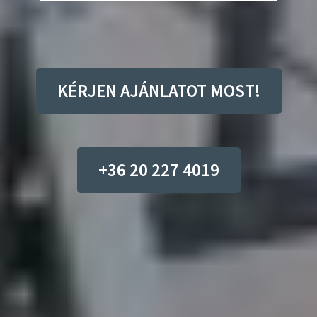
KÉRJEN AJÁNLATOT MOST!
+36 20 227 4019