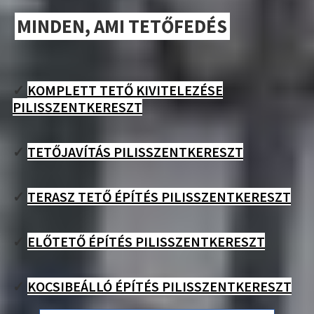
MINDEN, AMI TETŐFEDÉS
✓
KOMPLETT TETŐ KIVITELEZÉSE
PILISSZENTKERESZT
✓
TETŐJAVÍTÁS PILISSZENTKERESZT
✓
TERASZ TETŐ ÉPÍTÉS PILISSZENTKERESZT
✓
ELŐTETŐ ÉPÍTÉS PILISSZENTKERESZT
✓
KOCSIBEÁLLÓ ÉPÍTÉS PILISSZENTKERESZT