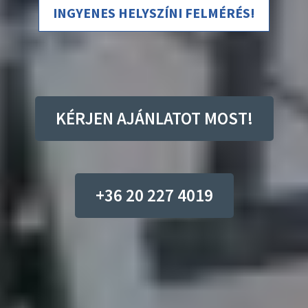
INGYENES HELYSZÍNI FELMÉRÉS!
KÉRJEN AJÁNLATOT MOST!
+36 20 227 4019