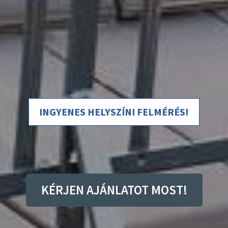
INGYENES HELYSZÍNI FELMÉRÉS!
KÉRJEN AJÁNLATOT MOST!