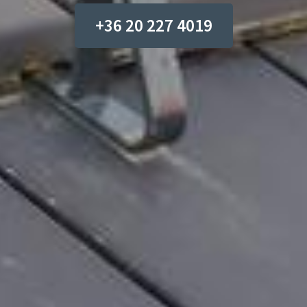
+36 20 227 4019