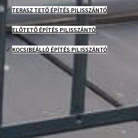
✓
TERASZ TETŐ ÉPÍTÉS PILISSZÁNTÓ
✓
ELŐTETŐ ÉPÍTÉS PILISSZÁNTÓ
✓
KOCSIBEÁLLÓ ÉPÍTÉS PILISSZÁNTÓ