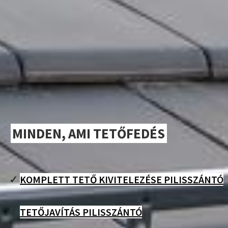
MINDEN, AMI TETŐFEDÉS
✓
KOMPLETT TETŐ KIVITELEZÉSE PILISSZÁNTÓ
✓
TETŐJAVÍTÁS PILISSZÁNTÓ