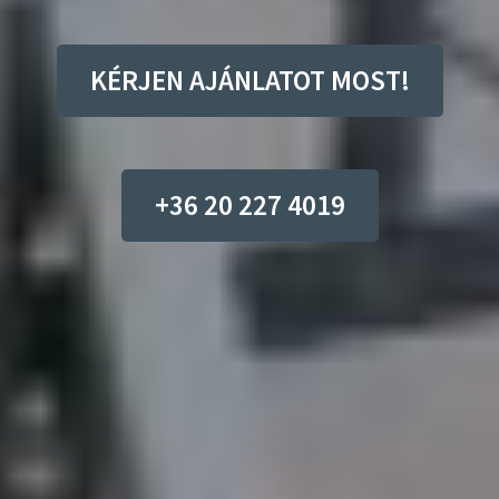
KÉRJEN AJÁNLATOT MOST!
+36 20 227 4019