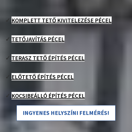
✓
KOMPLETT TETŐ KIVITELEZÉSE PÉCEL
✓
TETŐJAVÍTÁS PÉCEL
✓
TERASZ TETŐ ÉPÍTÉS PÉCEL
✓
ELŐTETŐ ÉPÍTÉS PÉCEL
✓
KOCSIBEÁLLÓ ÉPÍTÉS PÉCEL
INGYENES HELYSZÍNI FELMÉRÉS!