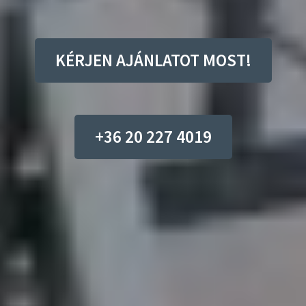
KÉRJEN AJÁNLATOT MOST!
+36 20 227 4019