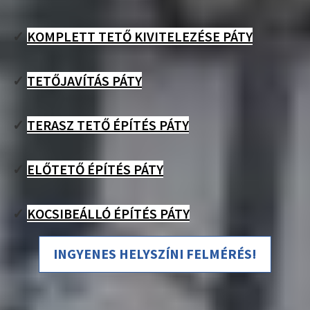
✓
KOMPLETT TETŐ KIVITELEZÉSE PÁTY
✓
TETŐJAVÍTÁS PÁTY
✓
TERASZ TETŐ ÉPÍTÉS PÁTY
✓
ELŐTETŐ ÉPÍTÉS PÁTY
✓
KOCSIBEÁLLÓ ÉPÍTÉS PÁTY
INGYENES HELYSZÍNI FELMÉRÉS!