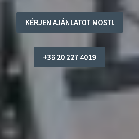
KÉRJEN AJÁNLATOT MOST!
+36 20 227 4019