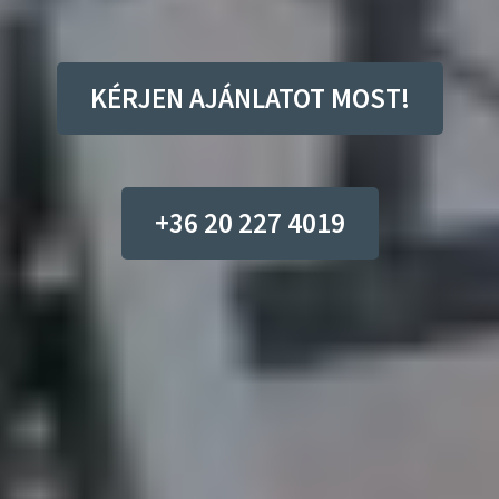
KÉRJEN AJÁNLATOT MOST!
+36 20 227 4019