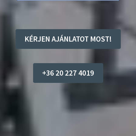
KÉRJEN AJÁNLATOT MOST!
+36 20 227 4019