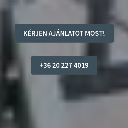
KÉRJEN AJÁNLATOT MOST!
+36 20 227 4019