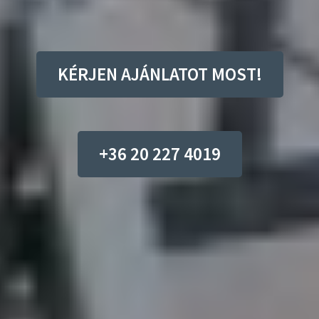
KÉRJEN AJÁNLATOT MOST!
+36 20 227 4019