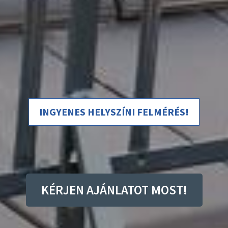
INGYENES HELYSZÍNI FELMÉRÉS!
KÉRJEN AJÁNLATOT MOST!