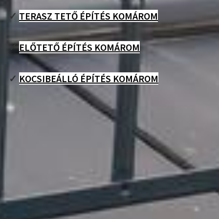
✓
TERASZ TETŐ ÉPÍTÉS KOMÁROM
✓
ELŐTETŐ ÉPÍTÉS KOMÁROM
✓
KOCSIBEÁLLÓ ÉPÍTÉS KOMÁROM