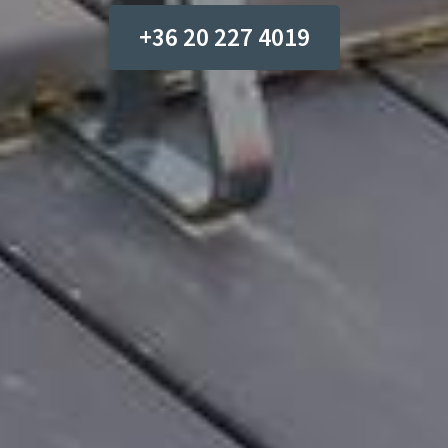
+36 20 227 4019