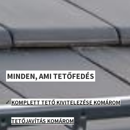
MINDEN, AMI TETŐFEDÉS
✓
KOMPLETT TETŐ KIVITELEZÉSE KOMÁROM
✓
TETŐJAVÍTÁS KOMÁROM