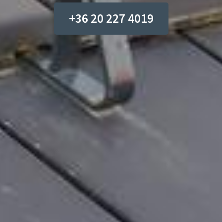
+36 20 227 4019