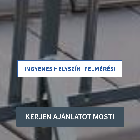
INGYENES HELYSZÍNI FELMÉRÉS!
KÉRJEN AJÁNLATOT MOST!