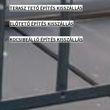
✓
TERASZ TETŐ ÉPÍTÉS KISSZÁLLÁS
✓
ELŐTETŐ ÉPÍTÉS KISSZÁLLÁS
✓
KOCSIBEÁLLÓ ÉPÍTÉS KISSZÁLLÁS