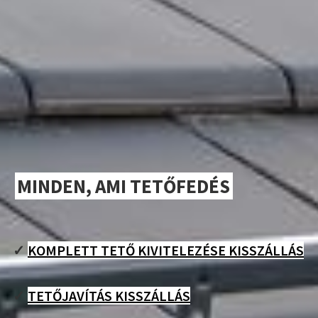
MINDEN, AMI TETŐFEDÉS
✓
KOMPLETT TETŐ KIVITELEZÉSE KISSZÁLLÁS
✓
TETŐJAVÍTÁS KISSZÁLLÁS