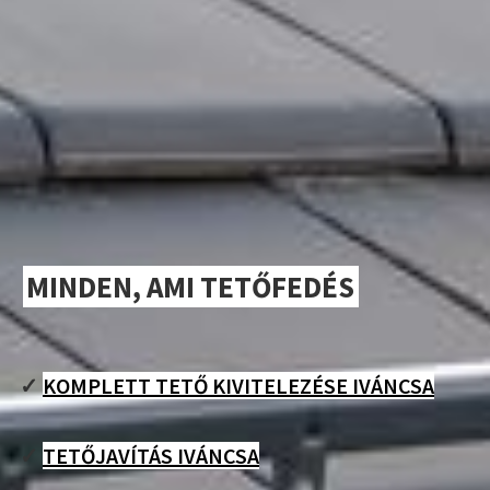
MINDEN, AMI TETŐFEDÉS
✓
KOMPLETT TETŐ KIVITELEZÉSE IVÁNCSA
✓
TETŐJAVÍTÁS IVÁNCSA