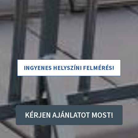
INGYENES HELYSZÍNI FELMÉRÉS!
KÉRJEN AJÁNLATOT MOST!