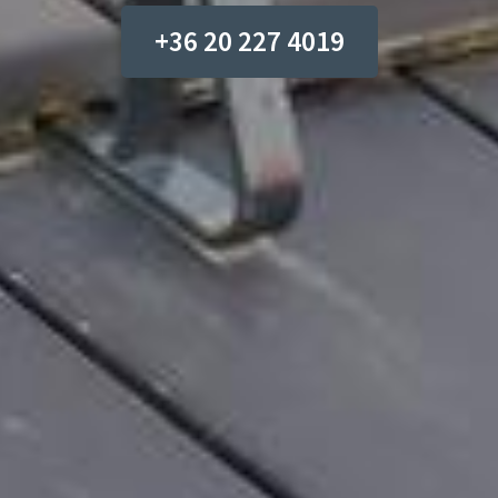
+36 20 227 4019