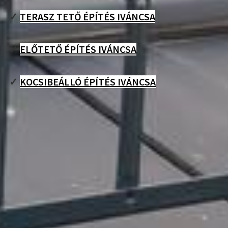
✓
TERASZ TETŐ ÉPÍTÉS IVÁNCSA
✓
ELŐTETŐ ÉPÍTÉS IVÁNCSA
✓
KOCSIBEÁLLÓ ÉPÍTÉS IVÁNCSA