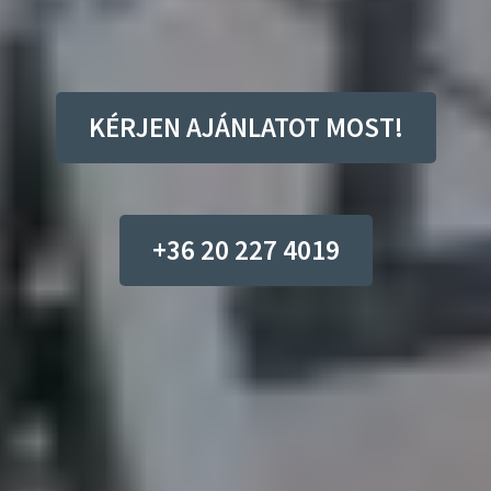
KÉRJEN AJÁNLATOT MOST!
+36 20 227 4019