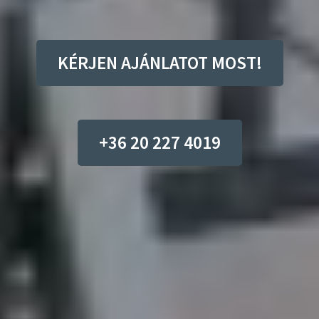
KÉRJEN AJÁNLATOT MOST!
+36 20 227 4019