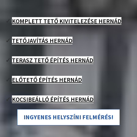
✓
KOMPLETT TETŐ KIVITELEZÉSE HERNÁD
✓
TETŐJAVÍTÁS HERNÁD
✓
TERASZ TETŐ ÉPÍTÉS HERNÁD
✓
ELŐTETŐ ÉPÍTÉS HERNÁD
✓
KOCSIBEÁLLÓ ÉPÍTÉS HERNÁD
INGYENES HELYSZÍNI FELMÉRÉS!