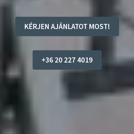
KÉRJEN AJÁNLATOT MOST!
+36 20 227 4019