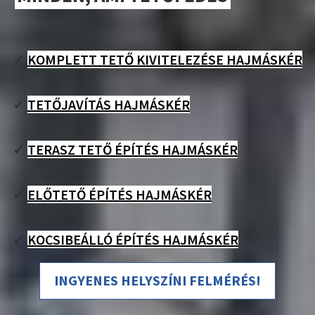
✓
KOMPLETT TETŐ KIVITELEZÉSE HAJMÁSKÉR
✓
TETŐJAVÍTÁS HAJMÁSKÉR
✓
TERASZ TETŐ ÉPÍTÉS HAJMÁSKÉR
✓
ELŐTETŐ ÉPÍTÉS HAJMÁSKÉR
✓
KOCSIBEÁLLÓ ÉPÍTÉS HAJMÁSKÉR
INGYENES HELYSZÍNI FELMÉRÉS!