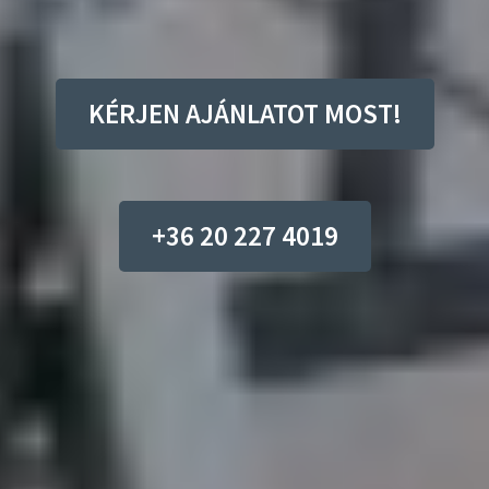
KÉRJEN AJÁNLATOT MOST!
+36 20 227 4019