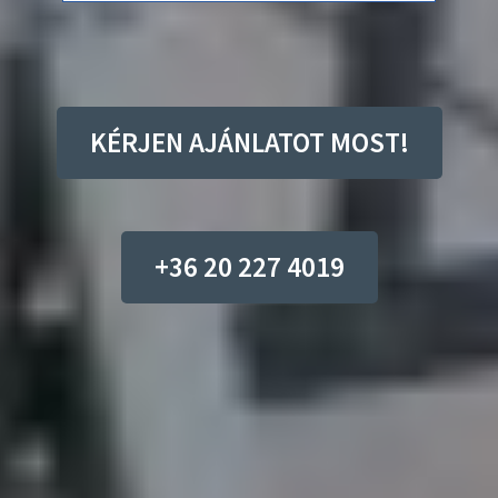
KÉRJEN AJÁNLATOT MOST!
+36 20 227 4019