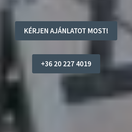
KÉRJEN AJÁNLATOT MOST!
+36 20 227 4019