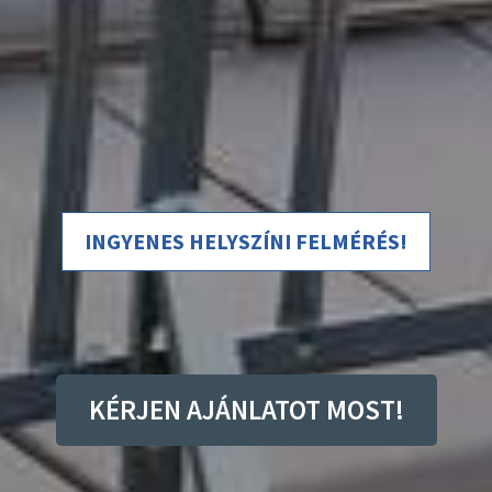
INGYENES HELYSZÍNI FELMÉRÉS!
KÉRJEN AJÁNLATOT MOST!