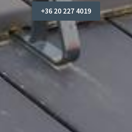
+36 20 227 4019