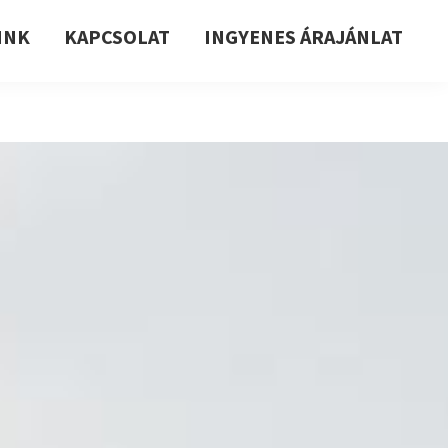
INK
KAPCSOLAT
INGYENES ÁRAJÁNLAT