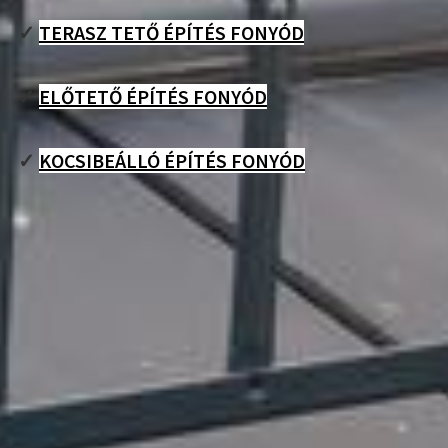
✓
TERASZ TETŐ ÉPÍTÉS FONYÓD
✓
ELŐTETŐ ÉPÍTÉS FONYÓD
✓
KOCSIBEÁLLÓ ÉPÍTÉS FONYÓD