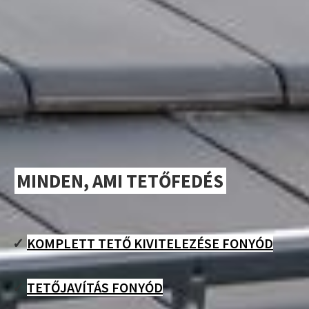
MINDEN, AMI TETŐFEDÉS
✓
KOMPLETT TETŐ KIVITELEZÉSE FONYÓD
✓
TETŐJAVÍTÁS FONYÓD