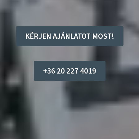
KÉRJEN AJÁNLATOT MOST!
+36 20 227 4019