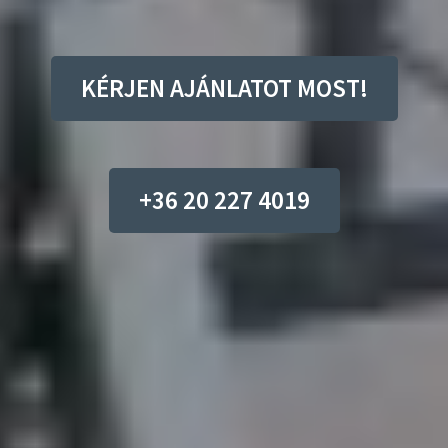
KÉRJEN AJÁNLATOT MOST!
+36 20 227 4019