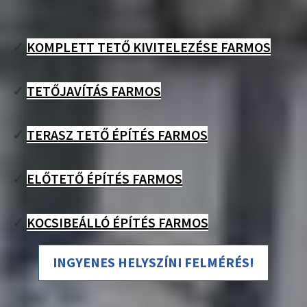
✓
KOMPLETT TETŐ KIVITELEZÉSE FARMOS
✓
TETŐJAVÍTÁS FARMOS
✓
TERASZ TETŐ ÉPÍTÉS FARMOS
✓
ELŐTETŐ ÉPÍTÉS FARMOS
✓
KOCSIBEÁLLÓ ÉPÍTÉS FARMOS
INGYENES HELYSZÍNI FELMÉRÉS!