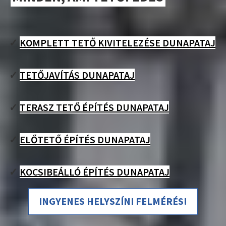
✓
KOMPLETT TETŐ KIVITELEZÉSE DUNAPATAJ
✓
TETŐJAVÍTÁS DUNAPATAJ
✓
TERASZ TETŐ ÉPÍTÉS DUNAPATAJ
✓
ELŐTETŐ ÉPÍTÉS DUNAPATAJ
✓
KOCSIBEÁLLÓ ÉPÍTÉS DUNAPATAJ
INGYENES HELYSZÍNI FELMÉRÉS!