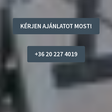
KÉRJEN AJÁNLATOT MOST!
+36 20 227 4019