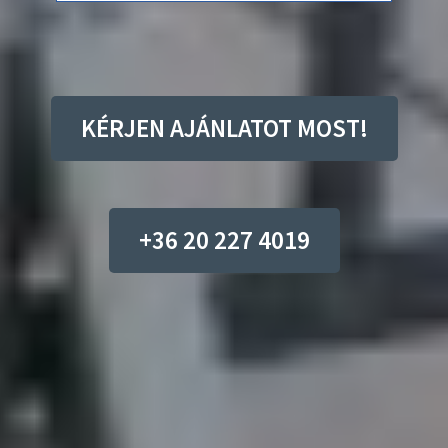
KÉRJEN AJÁNLATOT MOST!
+36 20 227 4019