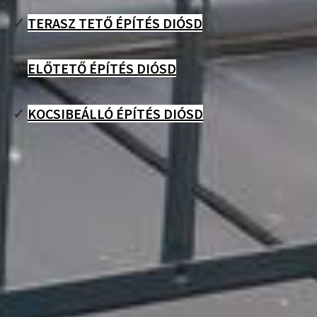
✓
TERASZ TETŐ ÉPÍTÉS DIÓSD
✓
ELŐTETŐ ÉPÍTÉS DIÓSD
✓
KOCSIBEÁLLÓ ÉPÍTÉS DIÓSD