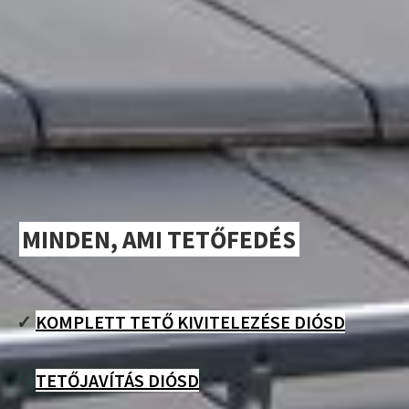
MINDEN, AMI TETŐFEDÉS
✓
KOMPLETT TETŐ KIVITELEZÉSE DIÓSD
✓
TETŐJAVÍTÁS DIÓSD