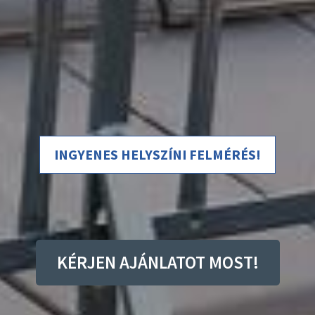
INGYENES HELYSZÍNI FELMÉRÉS!
KÉRJEN AJÁNLATOT MOST!