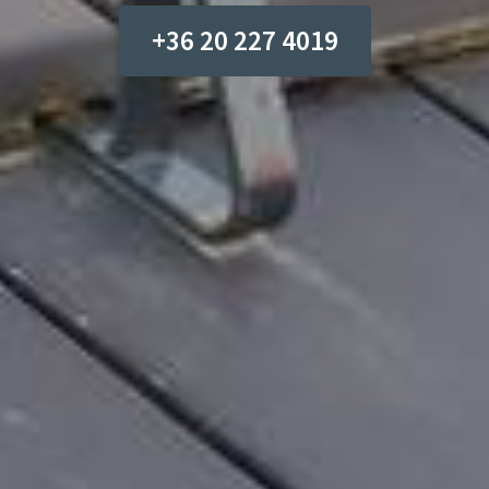
+36 20 227 4019