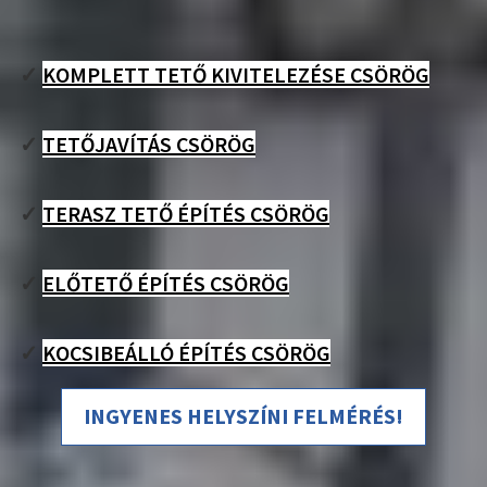
✓
KOMPLETT TETŐ KIVITELEZÉSE CSÖRÖG
✓
TETŐJAVÍTÁS CSÖRÖG
✓
TERASZ TETŐ ÉPÍTÉS CSÖRÖG
✓
ELŐTETŐ ÉPÍTÉS CSÖRÖG
✓
KOCSIBEÁLLÓ ÉPÍTÉS CSÖRÖG
INGYENES HELYSZÍNI FELMÉRÉS!