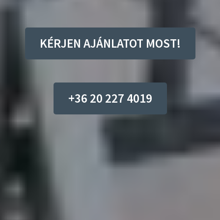
KÉRJEN AJÁNLATOT MOST!
+36 20 227 4019