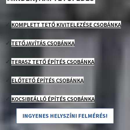
✓
KOMPLETT TETŐ KIVITELEZÉSE CSOBÁNKA
✓
TETŐJAVÍTÁS CSOBÁNKA
✓
TERASZ TETŐ ÉPÍTÉS CSOBÁNKA
✓
ELŐTETŐ ÉPÍTÉS CSOBÁNKA
✓
KOCSIBEÁLLÓ ÉPÍTÉS CSOBÁNKA
INGYENES HELYSZÍNI FELMÉRÉS!