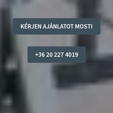
KÉRJEN AJÁNLATOT MOST!
+36 20 227 4019