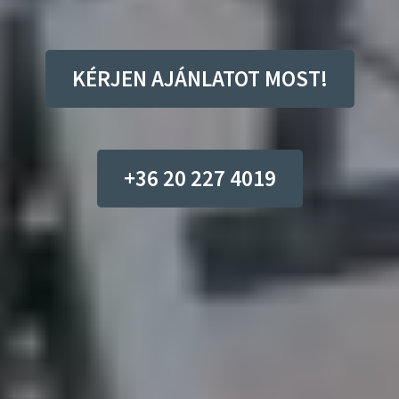
KÉRJEN AJÁNLATOT MOST!
+36 20 227 4019