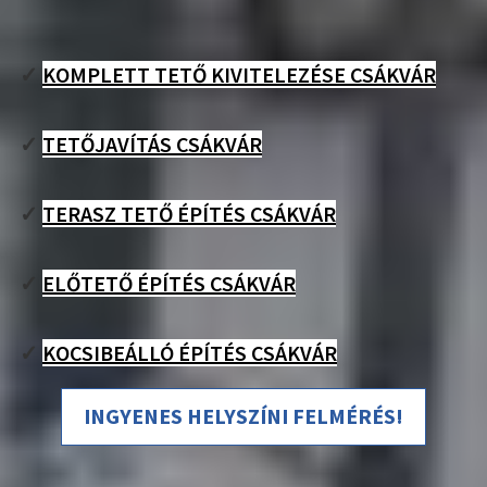
✓
KOMPLETT TETŐ KIVITELEZÉSE CSÁKVÁR
✓
TETŐJAVÍTÁS CSÁKVÁR
✓
TERASZ TETŐ ÉPÍTÉS CSÁKVÁR
✓
ELŐTETŐ ÉPÍTÉS CSÁKVÁR
✓
KOCSIBEÁLLÓ ÉPÍTÉS CSÁKVÁR
INGYENES HELYSZÍNI FELMÉRÉS!