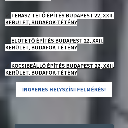
✓
TERASZ TETŐ ÉPÍTÉS BUDAPEST 22, XXII.
KERÜLET, BUDAFOK-TÉTÉNY
✓
ELŐTETŐ ÉPÍTÉS BUDAPEST 22, XXII.
KERÜLET, BUDAFOK-TÉTÉNY
✓
KOCSIBEÁLLÓ ÉPÍTÉS BUDAPEST 22, XXII.
KERÜLET, BUDAFOK-TÉTÉNY
INGYENES HELYSZÍNI FELMÉRÉS!