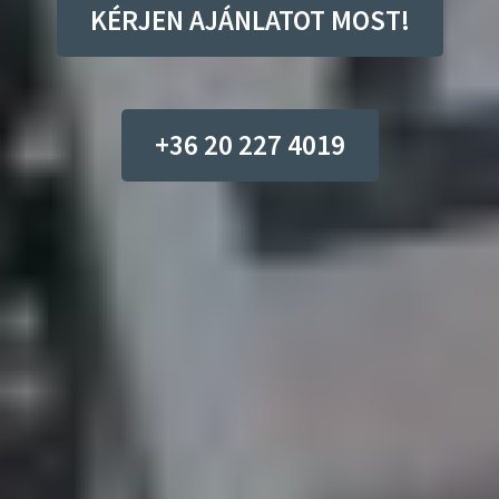
KÉRJEN AJÁNLATOT MOST!
+36 20 227 4019