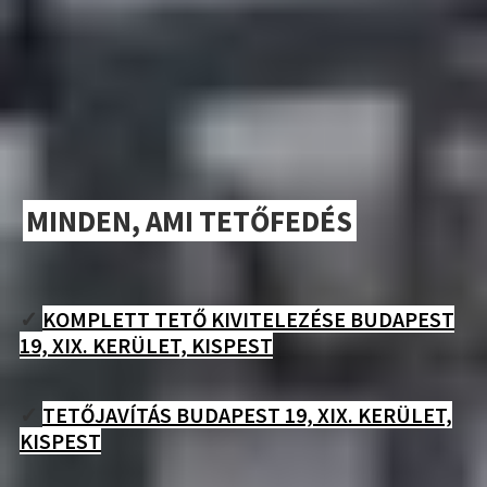
MINDEN, AMI TETŐFEDÉS
✓
KOMPLETT TETŐ KIVITELEZÉSE BUDAPEST
19, XIX. KERÜLET, KISPEST
✓
TETŐJAVÍTÁS BUDAPEST 19, XIX. KERÜLET,
KISPEST