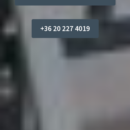
+36 20 227 4019