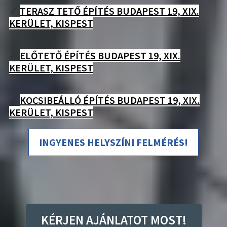
✓
TERASZ TETŐ ÉPÍTÉS BUDAPEST 19, XIX.
KERÜLET, KISPEST
✓
ELŐTETŐ ÉPÍTÉS BUDAPEST 19, XIX.
KERÜLET, KISPEST
✓
KOCSIBEÁLLÓ ÉPÍTÉS BUDAPEST 19, XIX.
KERÜLET, KISPEST
INGYENES HELYSZÍNI FELMÉRÉS!
KÉRJEN AJÁNLATOT MOST!