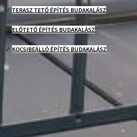
✓
TERASZ TETŐ ÉPÍTÉS BUDAKALÁSZ
✓
ELŐTETŐ ÉPÍTÉS BUDAKALÁSZ
✓
KOCSIBEÁLLÓ ÉPÍTÉS BUDAKALÁSZ