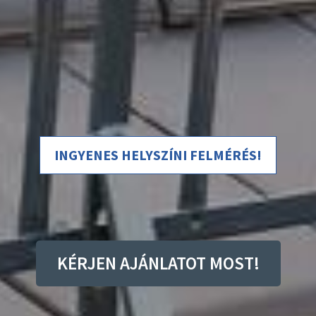
INGYENES HELYSZÍNI FELMÉRÉS!
KÉRJEN AJÁNLATOT MOST!