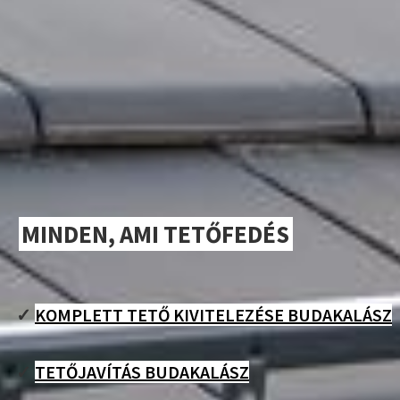
MINDEN, AMI TETŐFEDÉS
✓
KOMPLETT TETŐ KIVITELEZÉSE BUDAKALÁSZ
✓
TETŐJAVÍTÁS BUDAKALÁSZ