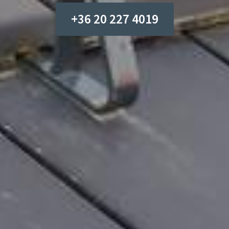
+36 20 227 4019